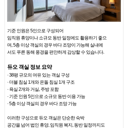
기준 인원은 5인으로 구성되어
임직원 휴양이나 소규모 동반 일정에도 활용하기 좋으
며, 5층 이상 객실의 경우 바다 조망이 가능해 실내에
서도 푸른 동해 풍경을 편안하게 감상할 수 있습니다.
듀오 객실 정보 요약
· 38평 규모의 여유 있는 객실 구성
· 더블 침실 1개와 온돌 침실 1개 구조
· 욕실 2개와 거실, 주방 포함
· 기준 인원 5인으로 소규모 동반 이용 가능
· 5층 이상 객실의 경우 바다 조망 가능
이러한 구성으로 듀오 객실은 단순한 숙박
공간을 넘어 법인 휴양, 임직원 복지, 동반 일정까지도