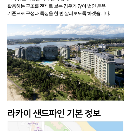
활용하는 구조를 전제로 보는 경우가 많아 법인 운용
기준으로
구성과
특징을
한
번
살펴보도록
하겠습니다.
라카이 샌드파인 기본 정보