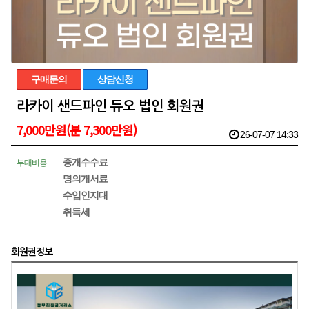
구매문의
상담신청
라카이 샌드파인 듀오 법인 회원권
7,000만원(분 7,300만원)
26-07-07 14:33
중개수수료
부대비용
명의개서료
수입인지대
취득세
회원권정보