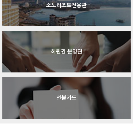
소노리조트전용관
회원권 분양관
선불카드