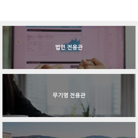
구매문의
상담신청
전화연결
법인 전용관
무기명 전용관