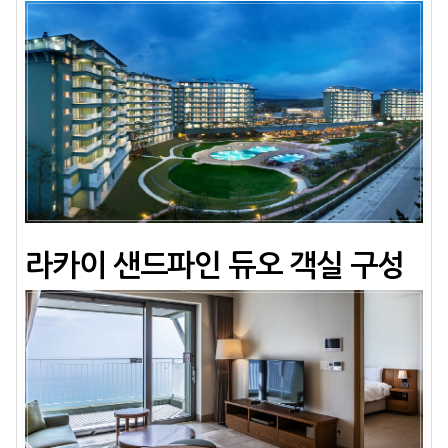
라카이 샌드파인 듀오 객실 구성