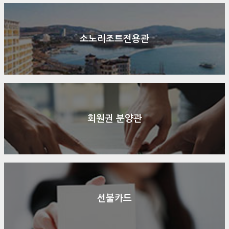
소노리조트전용관
회원권 분양관
선불카드