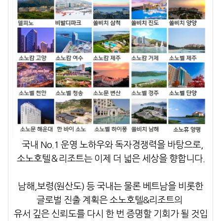
국내 No.1 운영 노하우와 독자경쟁력을 바탕으로,
소노호텔＆리조트
는 이제 더 넓은 세상을 향합니다.
남해,보령(원산도) 등 국내는 물론
베트남을 비롯한
글로벌 진출
계획은
소노호텔&리조트의
유서 깊은 신뢰도를 다시 한 번 증명할 기회가 될 것입