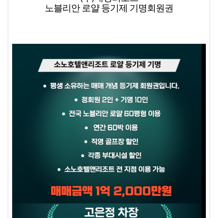
노블리안 로얄 등기제 기명회원권