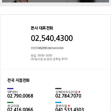
본사 대표전화
02.540.4300
수신자 부담전화 080.540.4300
평일 : 09:00~18:00
(토/일요일 및 법정 공휴일 후무)
전국 지점전화
VIP센터
강북(여의도)지점
▶
02.790.0068
02.784.7070
판교지점
중부지점
▶
02.416.0066
041.533.4303