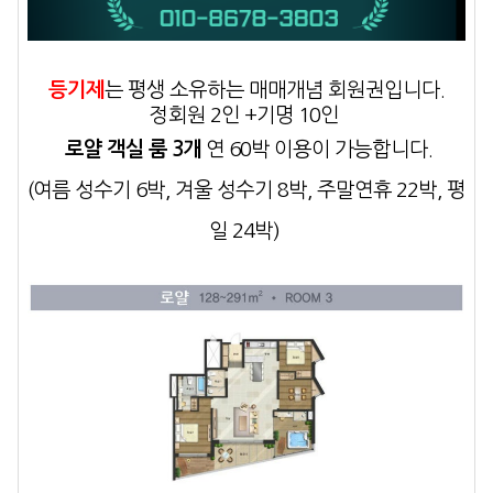
등기제
는 평생 소유하는 매매개념
회원권입니다.
정회원 2인 +기명 10인
로얄 객실 룸 3개
연 60박 이용
이 가능합니다.
(여름 성수기 6박, 겨울 성수기 8박, 주말연휴 22박, 평
일 24박)