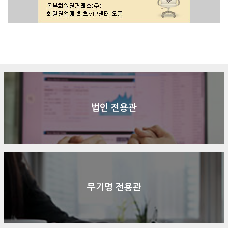
구매문의
상담신청
전화연결
법인 전용관
무기명 전용관