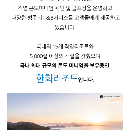
직영 콘도미니엄 체인 및 골프장을
운영하고
다양한 범주의 F＆B서비스를 고객들에게 제공하고
있습니다.
국내외 15개 직영리조트와
5,000실 이상의 객실을 갖췄으며
국내 최대 규모의 콘도 미니엄을
보유중인
한화리조트
입니다.