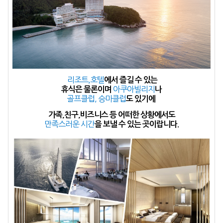
리조트,호텔
에서 즐길 수 있는
아쿠아빌리지
휴식은 물론이며
나
골프클럽, 승마클럽
도 있기에
가족,친구,비즈니스 등 어떠한 상황에서도
만족스러운 시간
을 보낼 수 있는 곳이랍니다.