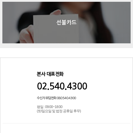
선불카드
본사 대표전화
02.540.4300
수신자 부담전화 080.540.4300
평일 : 09:00~18:00
(토/일요일 및 법정 공휴일 후무)