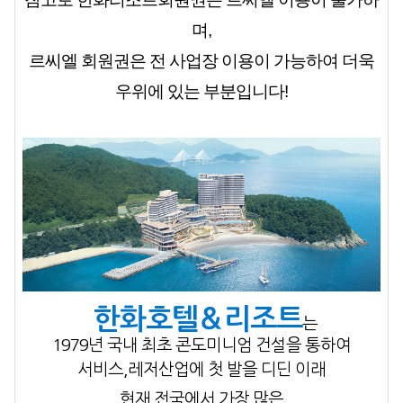
며,
르씨엘 회원권은 전 사업장 이용이 가능하여 더욱
우위에 있는 부분입니다!
한화호텔
＆리조트
는
1979년
국내 최초
콘도미니엄 건설을 통하여
서비스,레저산업에
첫 발을 디딘 이래
현재 전국에서 가장 많은