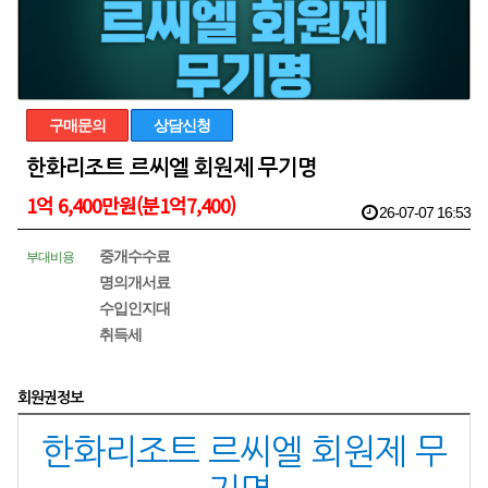
구매문의
상담신청
한화리조트 르씨엘 회원제 무기명
1억 6,400만원(분1억7,400)
26-07-07 16:53
중개수수료
부대비용
명의개서료
수입인지대
취득세
회원권정보
한화리조트 르씨엘 회원제 무