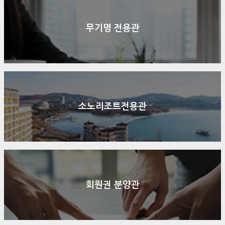
무기명 전용관
소노리조트전용관
회원권 분양관