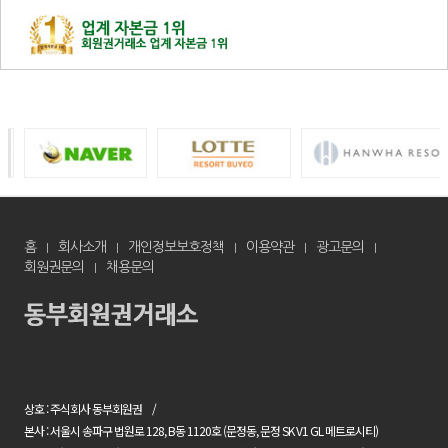
홈
회사소개
개인정보보호정책
이용약관
광고문의
회원권문의
채용문의
상호 : 주식회사 동부회원권
본사 : 서울시 송파구 법원로 128, B동 1120호 (문정동, 문정 SK V1 GL 메트로시티)