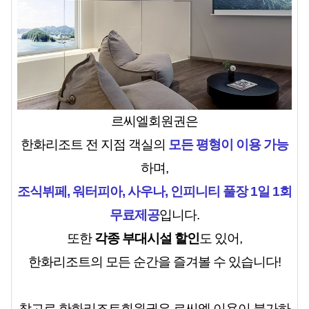
르씨엘회원권은
한화리조트 전 지점 객실의
모든 평형이 이용 가능
하며,
조식뷔페, 워터피아, 사우나, 인피니티 풀장 1일 1회
무료제공
입니다.
또한
각종 부대시설 할인
도 있어,
한화리조트의 모든 순간을 즐겨볼 수 있습니다!
참고로 한화리조트회원권은 르씨엘 이용이 불가하