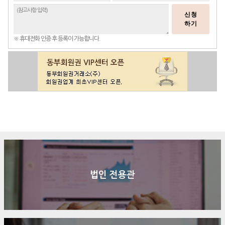
신청
하기
※ 휴대전화 인증 후 등록이 가능합니다.
구매문의
상담신청
전화연결
법인 전용관