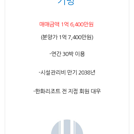
기명
매매금액 1억 6,400만원
(분양가 1억 7,400만원)
-
연간 30
박 이용
-시설관리비 만기 2038년
-
한화리조트 전 지점 회원 대우