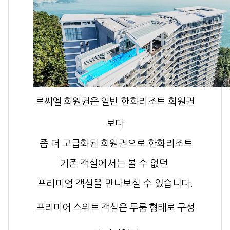
르씨엘 회원권은
일반 한화리조트 회원권
보다
좀 더 고급화된 회원권으로
한화리조트
기존 객실에서는 볼 수 없던
프리미엄 객실을 만나보실 수 있습니다.
프리미어 스위트 객실은 투룸 형태로 구성