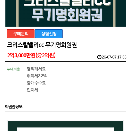
구매문의
상담신청
크리스탈밸리cc 무기명회원권
2억3,000만원(分2억원)
26-07-07 17:33
명의개서료
부대비용
취득세2.2%
중개수수료
인지세
회원권정보