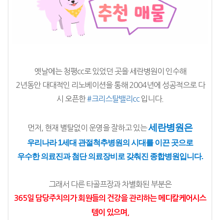
옛날에는 청평cc로 있었던 곳을 세란병원이 인수해
2년동안 대대적인 리노베이션을 통해 2004년에 성공적으로 다
시 오픈한 
#크리스탈밸리cc
 입니다.
세란병원은
먼저, 현재 별탈없이 운영을 잘하고 있는 
우리나라 1세대 관절척추병원의 시대를 이끈 곳으로
우수한 의료진과 첨단 의료장비로 갖춰진 종합병원입니다.
그래서 다른 타골프장과 차별화된 부분은
365일 담당주치의가 회원들의 건강을 관리하는 메디칼케어시스
템이 있으며,