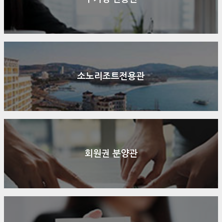
소노리조트전용관
회원권 분양관