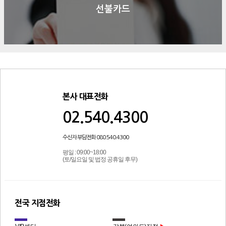
선불카드
본사 대표전화
02.540.4300
수신자 부담전화 080.540.4300
평일 : 09:00~18:00
(토/일요일 및 법정 공휴일 후무)
전국 지점전화