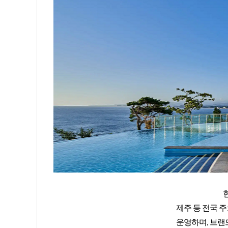
현
제주 등 전국 
운영하며, 브랜