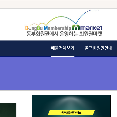
매물전체보기
골프회원권안내