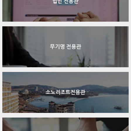
법인 전용관
무기명 전용관
소노리조트전용관