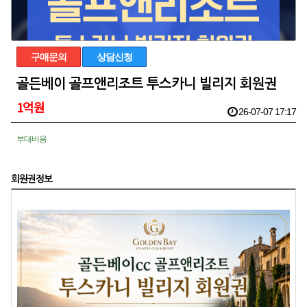
구매문의
상담신청
골든베이 골프앤리조트 투스카니 빌리지 회원권
1억원
26-07-07 17:17
부대비용
회원권정보