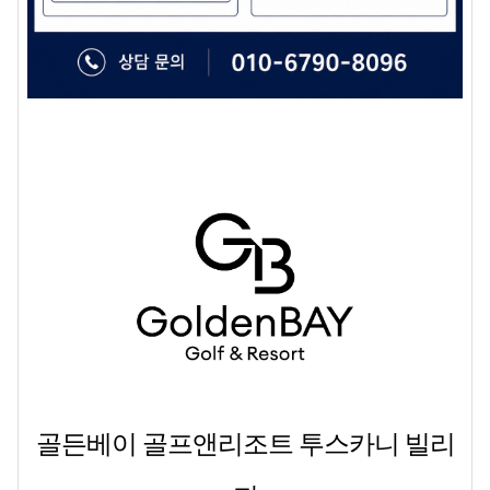
골든베이 골프앤리조트 투스카니 빌리