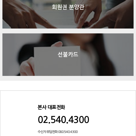
회원권 분양관
선불카드
본사 대표전화
02.540.4300
수신자 부담전화 080.540.4300