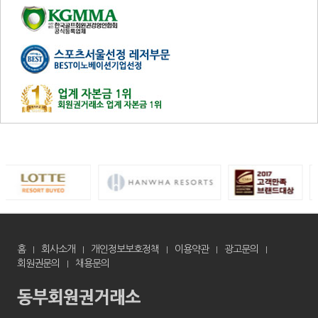
홈
회사소개
개인정보보호정책
이용약관
광고문의
회원권문의
채용문의