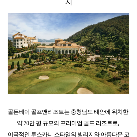
지
골든베이 골프앤리조트는 충청남도 태안에 위치한
약 70만 평 규모의 프리미엄 골프 리조트로,
이국적인 투스카니 스타일의 빌리지와 아름다운 코