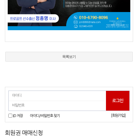
목록보기
[회원가입]
ID 저장
아이디/비밀번호 찾기
회원권 매매신청