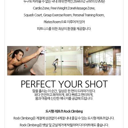
누구도 따라올 수 없는 국내 최대 면적인 2644 m2 규모의 GYM은
Cardio Zone, Free Weight ZoneMassage Zone,
Squash Court, Group Exercise Room, Personal Training Room,
Pilates Room으로 이루어져 있어
피트니스를 위한 최상의 환경을 제공합니다.
PERFECT YOUR SHOT
땀을 흘리는 이 순간, 일상은 한 편의 드라마가 된다.
보다 안전하고 쾌적하게, 보다 빠르고 편리하게,
몸과 마음에 신선한 에너지를 공급해 드립니다.
도시형 레포츠 Rock Climbing
Rock Climbing은 계절에 상관없이 4계절 내내 즐길 수 있는 도시형 레포츠입니다.
Rock Climbing은 뱃살 및 군살제거에 탁월하며 다이어트에도 좋습니다.