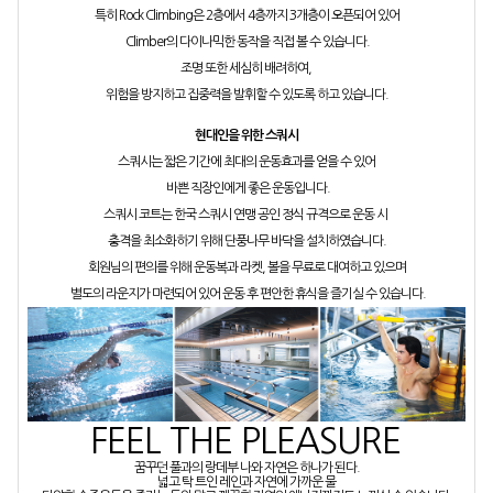
특히 Rock Climbing은 2층에서 4층까지 3개층이 오픈되어 있어
Climber의 다이나믹한 동작을 직접 볼 수 있습니다.
조명 또한 세심히 배려하여,
위험을 방지하고 집중력을 발휘할 수 있도록 하고 있습니다.
현대인을 위한 스쿼시
스쿼시는 짧은 기간에 최대의 운동효과를 얻을 수 있어
바쁜 직장인에게 좋은 운동입니다.
스쿼시 코트는 한국 스쿼시 연맹 공인 정식 규격으로 운동 시
충격을 최소화하기 위해 단풍나무 바닥을 설치하였습니다.
회원님의 편의를 위해 운동복과 라켓, 볼을 무료로 대여하고 있으며
별도의 라운지가 마련되어 있어 운동 후 편안한 휴식을 즐기실 수 있습니다.
FEEL THE PLEASURE
꿈꾸던 풀과의 랑데부 나와 자연은 하나가 된다.
넓고 탁 트인 레인과 자연에 가까운 물