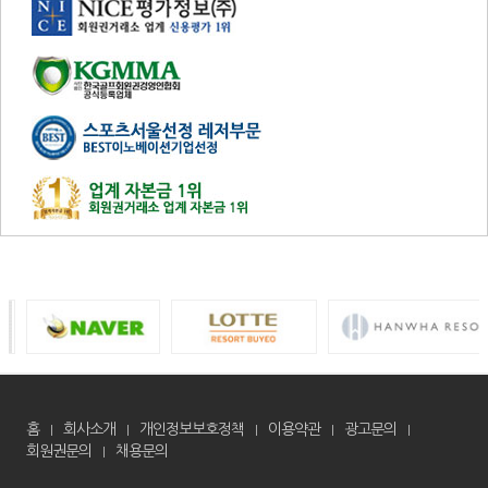
홈
회사소개
개인정보보호정책
이용약관
광고문의
회원권문의
채용문의