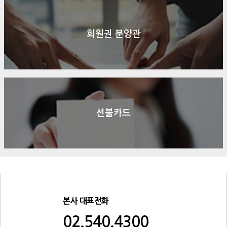
회원권 분양관
선불카드
본사 대표전화
02.540.4300