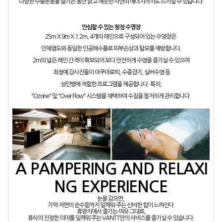
다양한 수중운동을 즐기는 동안 맑고 깨끗한 자연의 에너지까지도 느끼실 수 있습니다.
안심할 수 있는 청정 수영장
25m X 9m X 1.2m, 4개의 레인으로 구성되어 있는 수영장은
인체염도와 동일한 인공해수풀로 피부손상과 탈모를 예방합니다.
2m의 넓은 레인 간격이 확보되어 보다 안전하게 수영을 즐기실 수 있으며
최정예 강사진들이 아쿠아로빅, 수중걷기, 실버수영 등
성인병에 적합한 프로그램을 제공합니다. 특히,
"Ozone" 및 "Over Flow" 시스템을 채택하여 수질을 철저하게 관리합니다.
A PAMPERING AND RELAXI
NG EXPERIENCE
눈을 감으면,
기억 저편의 순수함까지 일깨워 주는 신비한 힘이 느껴진다.
휴양지에서 즐기는 여유 그대로,
휴식의 진정한 의미를 일깨워 주는 VANTT만의 서비스를 즐기실 수 있습니다.