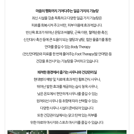
마음의 평화까지 가져다주는 일곱 가지의 기능탕
최신 시설을 갖춘 독특하고 다양한 일곱 가지 기능탕은
피로를 회복시켜 주고 비만, 피부 미용에 효과적입니다.
반신욕 효과가 뛰어난 온탕과 버블탕, 근육 이완, 혈액순환 촉진,
신진대사 촉진 등에 큰 도움이 되는 열탕과 냉탕, 힘찬 물줄기를 통한
안마를 즐길 수 있는 Body Therapy
(전신안마탕)와 피로를 한 번에 풀어주는 Foot Therapy(발 안마탕) 등
건강을 호전시키는 기능탕을 구비하고 있습니다.
쾌적한 환경에서 즐기는 사우나와 건강관리실
현대병의 예방 및 치료에 효과적인 황토건식 사우나,
뛰어난 발한 효과를 제공하는 습식 청옥 사우나,
낮은 온도에서 편안하게 사우나를 즐길 수 있는
원적외선 사우나 등 취향에 따라 선택할 수 있는
다양한 사우나 시설이 준비되어 있습니다.
또한 건강관리실에서는 맑고 탄력 있는 피부를
위한 아로마 마사지와 스포츠 마사지를 즐길 수 있습니다.