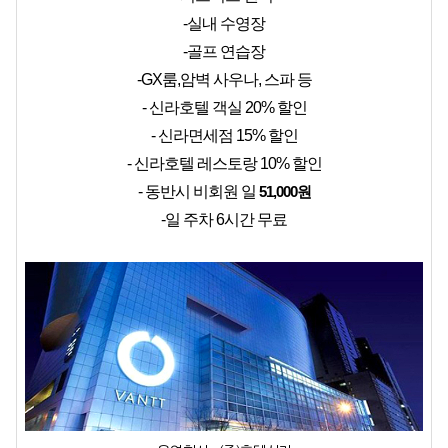
-실내 수영장
-골프 연습장
-GX룸,암벽 사우나, 스파 등
- 신라호텔 객실 20% 할인
- 신라면세점 15% 할인
- 신라호텔 레스토랑 10% 할인
- 동반시 비회원 일 
51,000원
-일 주차 6시간 무료