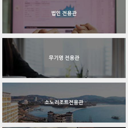
법인 전용관
무기명 전용관
소노리조트전용관