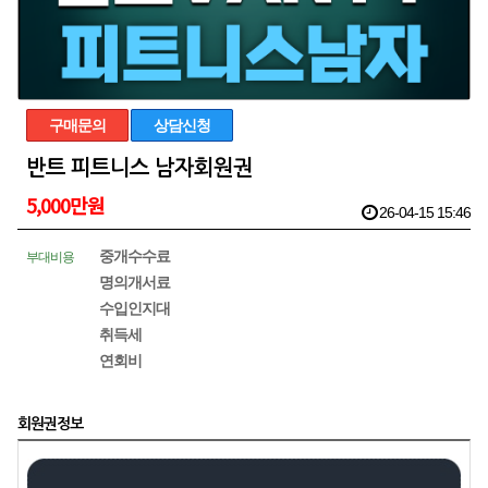
구매문의
상담신청
반트 피트니스 남자회원권
5,000만원
26-04-15 15:46
중개수수료
부대비용
명의개서료
수입인지대
취득세
연회비
회원권정보