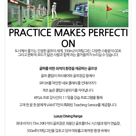
PRACTICE MAKES PERFECTI
ON
도시에서 즐기는 진정한 골프의 세계, 330m2의 퍼팅그린, 다양한 스윙분석 GDR.
그리고 문화적 코드가 닮은 사람과 함께 하는 즐거움까지 누리실 수 있습니다.
골퍼를 위한 최적의 환경을 제공하는 골프장
골프 클럽의 하드웨어와 골프장갑 등에서
모티브를 착안한 네오 클래식풍 인테리어가
격조 높은 클럽의 분위기를 자아냅니다.
KPGA 프로 강사진의 1:1 맞춤 강습 프로그램을 통해
고객 한 분 한 분에게 VANTT만의 특화된 Teaching Service를 제공합니다.
Luxury Driving Range
최대 비거리 73m 39타석의 골프장은 최첨단 골프클리닉 시스템과 벙커 연습장,
330㎡의 퍼팅그린을 갖추고 있어 여유롭고 쾌적한 환경 속에서