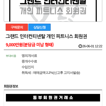
구매문의
상담신청
그랜드 인터컨티넨탈 개인 피트니스 회원권
9,000만원(분담금 미납 형태)
26-06-01 12:22
명의개서료
부대비용
중개수수료
수입인지
취득세 : 매매금액 2.2%(신고후 고지서발송)
회원권정보