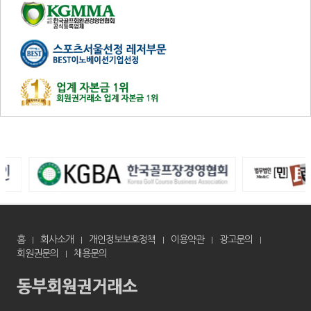
홈
회사소개
개인정보보호정책
이용약관
광고문의
회원권문의
채용문의