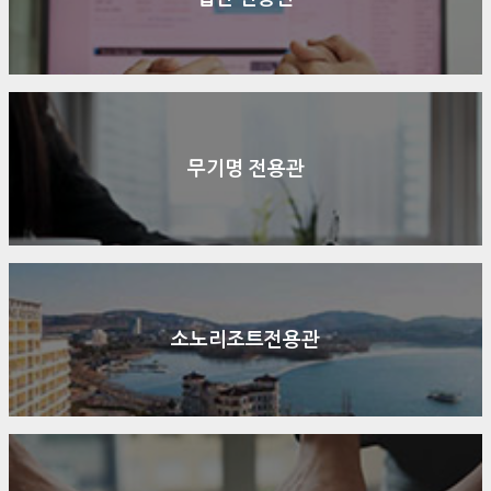
무기명 전용관
소노리조트전용관