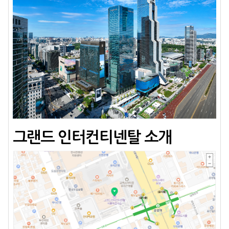
그랜드 인터컨티넨탈 소개