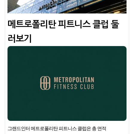
메트로폴리탄 피트니스 클럽 둘
러보기
그랜드인터 메트로폴리탄 피트니스 클럽은 총 면적