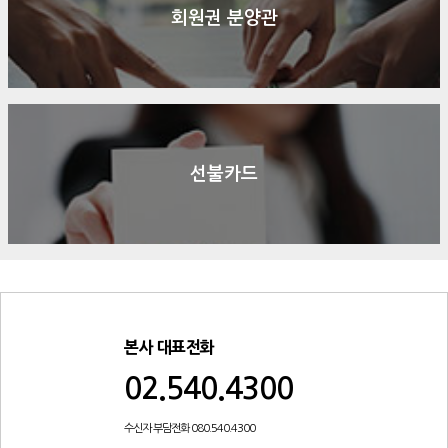
회원권 분양관
선불카드
본사 대표전화
02.540.4300
수신자 부담전화 080.540.4300