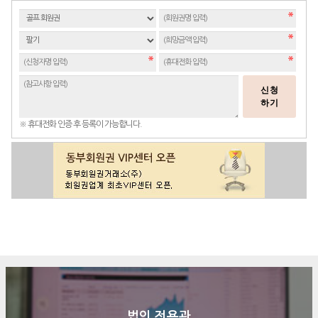
신청
하기
※ 휴대전화 인증 후 등록이 가능합니다.
구매문의
상담신청
전화연결
법인 전용관