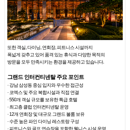
또한 객실, 다이닝, 연회장, 피트니스 시설까지
폭넓게 갖추고 있어 품격 있는 휴식과 다양한 목적의
방문을 모두 만족시키는 환경을 제공하고 있습니다.
그랜드 인터컨티넨탈 주요 포인트
· 강남 삼성동 중심 입지와 우수한 접근성
· 코엑스 및 주요 복합시설과 직접 연결
· 550개 객실 규모를 보유한 특급 호텔
· 최고층 클럽 인터컨티넨탈 운영
· 12개 연회장 및 대규모 그랜드 볼룸 보유
· 수준 높은 파인 다이닝 레스토랑 구성
· 피트니스와 골프 연습장을 포함한 웰니스 시설 운영