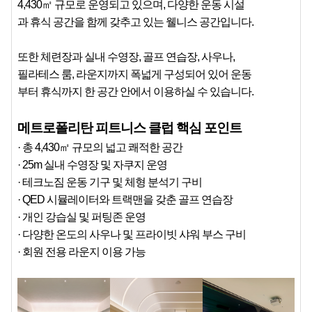
4,430㎡ 규모로 운영되고 있으며, 다양한 운동 시설
과 휴식 공간을 함께 갖추고 있는 웰니스 공간입니다.
또한 체련장과 실내 수영장, 골프 연습장, 사우나,
필라테스 룸, 라운지까지 폭넓게 구성되어 있어 운동
부터 휴식까지 한 공간 안에서 이용하실 수 있습니다.
메트로폴리탄 피트니스 클럽 핵심 포인트
· 총 4,430㎡ 규모의 넓고 쾌적한 공간
· 25m 실내 수영장 및 자쿠지 운영
· 테크노짐 운동 기구 및 체형 분석기 구비
· QED 시뮬레이터와 트랙맨을 갖춘 골프 연습장
· 개인 강습실 및 퍼팅존 운영
· 다양한 온도의 사우나 및 프라이빗 샤워 부스 구비
· 회원 전용 라운지 이용 가능