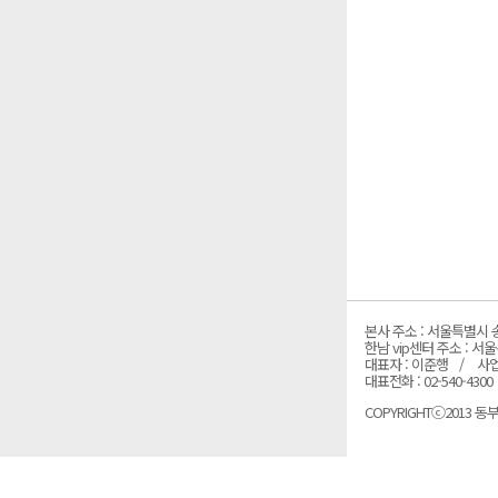
본사 주소 : 서울특별시 송
한남 vip센터 주소 : 
대표자 : 이준행
사업
대표전화 : 02-540-4300
COPYRIGHTⓒ2013 동부