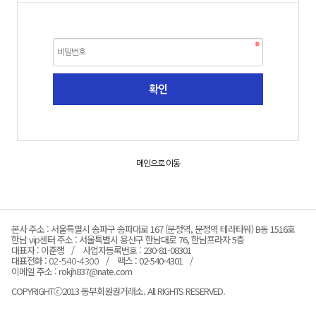
메인으로 이동
본사 주소 : 서울특별시 송파구 송파대로 167 (문정역, 문정역 테라타워) B동 1516호
한남 vip센터 주소 : 서울특별시 용산구 한남대로 76, 한남프라자 5층
대표자 : 이준행
사업자등록번호 : 230-81-08301
대표전화 :
팩스 : 02-540-4301
02-540-4300
이메일 주소 : rokjh837@nate.com
COPYRIGHTⓒ2013 동부회원권거래소. All RIGHTS RESERVED.