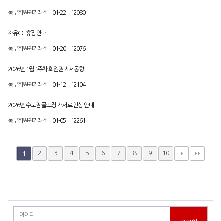
동부회원권거래소
01-22
12080
자유CC 휴장 안내
동부회원권거래소
01-20
12076
2026년 1월 1주차 회원권 시세동향
동부회원권거래소
01-12
12104
2026년 수도권 골프장 개서료 인상 안내
동부회원권거래소
01-05
12261
2
3
4
5
6
7
8
9
10
1