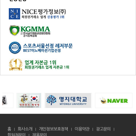
홈
회사소개
개인정보보호정책
이용약관
광고문의
회원권문의
채용문의