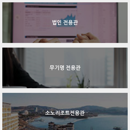
법인 전용관
무기명 전용관
소노리조트전용관