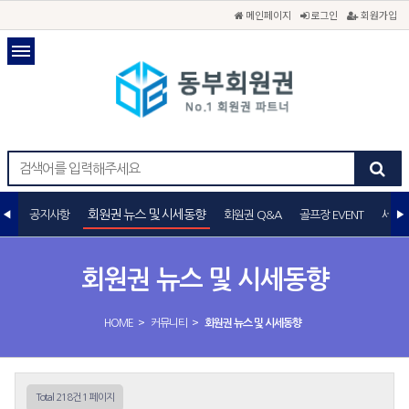
메인페이지
로그인
회원가입
회원권 뉴스 및 시세동향
공지사항
회원권 Q&A
골프장 EVENT
세무
회원권 뉴스 및 시세동향
>
>
HOME
커뮤니티
회원권 뉴스 및 시세동향
Total 218건
1 페이지