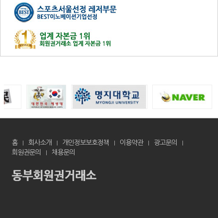
홈
회사소개
개인정보보호정책
이용약관
광고문의
회원권문의
채용문의