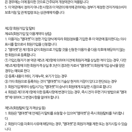
은 경우에는 이에 동의한 것으로 간주되며 개정약관이 적용됩니다.
5. 이 약관에서 정하지 아니한 사항과 이 약관의 해석에 관하여는 정부가 제정한 전자거래소비자
보호지침 및 관계 법령 또는 상관례에 따릅니다.
제2장 회원가입 및 탈퇴
제4조(회원가입 및 이용계약의 성립)
1. 이용자는 “엠마켓”이 정한 가입 양식에 따라 회원정보를 기입한 후 이 약관에 동의한다는 의사
표시를 함으로서 회원가입을 신청합니다.
2. “엠마켓”은 제1항과 같이 회원으로 가입할 것을 신청한 이용자 중 다음 각호에 해당하지 않는
한 회원으로 등록합니다.
① 가입신청자가 본 약관 제5조 제3항에 의하여 이전에 회원자격을 상실한 적이 있는 경우, 다만
제5조제3항에 의한 회원자격 상실 후 3년이 경과한 자로서 “엠마켓”의 회원재가입 승낙을 얻은
경우는 예외로 한다.
② 등록 내용이 허위, 기재누락, 오기가 있는 경우
③ 기타 회원으로 등록하는 것이 “엠마켓”의 기술상 현저히 지장이 있다고 판단되는 경우
3. 회원가입계약의 성립시기는 “엠마켓”의 승낙이 회원에게 도달한 시점으로 합니다.
4. 회원은 제7조제1항에 의한 등록사항에 변경이 있는 경우, 즉시 전자 우편 기타 방법으로 “엠마
켓”에 대하여 그 변경사항을 알려야 합니다.
제5조(회원탈퇴 및 자격상실 등)
1. 회원은 “엠마켓”에 언제든지 탈퇴를 요청할 수 있으며 “엠마켓”은 즉시 회원탈퇴를 처리합니
다.
2. 회원이 다음 각호의 사유에 해당하는 경우, “엠마켓”은 회원자격을 제한 또는 정지시킬 수 있습
니다.