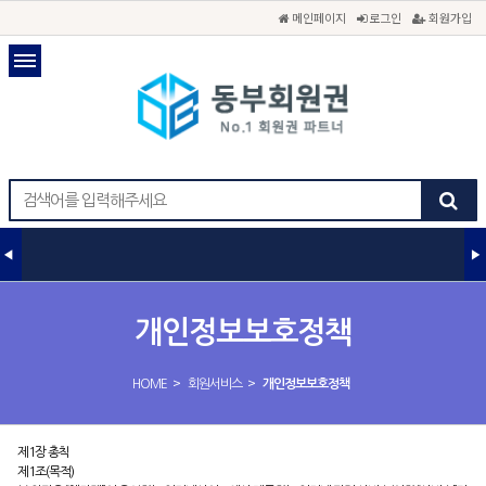
메인페이지
로그인
회원가입
개인정보보호정책
>
>
HOME
회원서비스
개인정보보호정책
제1장 총칙
제1조(목적)