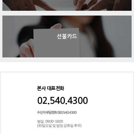
선불카드
본사 대표전화
02.540.4300
수신자 부담전화 080.540.4300
평일 : 09:00~18:00
(토/일요일 및 법정 공휴일 후무)