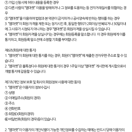
① 가입 신청시에 허위 내용을 등록한 경우
② 다른 사람의 “엠마켓” 이용을 방해하거나 그 정보를 도용하는 등 전자거래질서를 위협하는 경
우
③ “엠마켓”을 이용하여 법령과 본 약관이 금지하거나 공서양속에 반하는 행위를 하는 경우
3. “엠마켓”이 회원 자격을 제한 또는 정지시킨 후, 동일한 행위가 2회이상 반복되거나 30일이내
에 그 사유가 시정되지 아니하는 경우 “엠마켓”은 회원자격을 상실시킬 수 있습니다.
4. “엠마켓”이 회원자격을 상실시키는 경우에는 회원등록을 말소합니다. 이 경우 회원에게 이를
통지하고, 회원등록 말소전에 소명할 기회를 부여합니다.
제6조(회원에 대한 통지)
1. “엠마켓”이 회원에 대한 통지를 하는 경우, 회원이 “엠마켓”에 제출한 전자우편 주소로 할 수 있
습니다.
2. “엠마켓”은 불특정다수 회원에 대한 통지의 경우 1주일 이상 “엠마켓” 게시판에 게시함으로서
개별 통지에 갈음할 수 있습니다.
제7조(개인 정보 보호 및 회사의 회원정보 사용에 대한 동의)
1. “엠마켓”은 이용자의 정보수집시
① 성명
② 이메일주소(회원의 경우)
③ 주소
④ 전화번호
⑤ 희망ID(회원의경우)
⑥ 비밀번호(회원의 경우)등이 있습니다.
2. “엠마켓”이 이용자의 개인식별이 가능한 개인정보를 수집하는 때에는 반드시 당해 이용자의