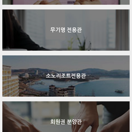
무기명 전용관
소노리조트전용관
회원권 분양관