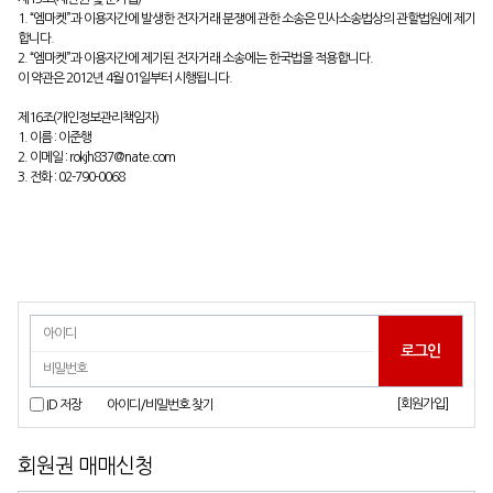
1. “엠마켓”과 이용자간에 발생한 전자거래 분쟁에 관한 소송은 민사소송법상의 관할법원에 제기
합니다.
2. “엠마켓”과 이용자간에 제기된 전자거래 소송에는 한국법을 적용합니다.
이 약관은 2012년 4월 01일부터 시행됩니다.
제16조(개인정보관리책임자)
1. 이름 : 이준행
2. 이메일 : rokjh837@nate.com
3. 전화 : 02-790-0068
[회원가입]
ID 저장
아이디/비밀번호 찾기
회원권 매매신청