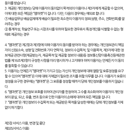
동의를 받습니다.
3. 제공된 개인정보는 당해 이용자의 동의없이 목적외의 이용이나 제3자에게 제공할 수 없으며,
이에 대한 모든 책임은 “엠마켓”이 집니다. 다만, 다음의 경우에는 예외로 합니다.
① 배송업무상 배송업체에게 배송이 필요한 최소한의 이용자의 정보(성명, 주소, 전화번호)를 알
려주는 경우
② 통계작성, 학술연구 또는 시장조사를 위하여 필요한 경우로서 특정개인을 식별할 수 없는 형
태로 제공하는 경우
4. “엠마켓”은 제2항과 제3항에 의해 이용자의 동의를 받아야 하는 경우에는 개인정보관리 책임
자의 신원(소속, 성명 및 전화번호 기타 연락처), 정보의 수집목적, 및 이용목적, 제3자에 대한 정
보제공 관련사항(제공받는자, 제공목적 및 제공할 정보의 내용)등 정보통신망이용촉진등에관한
법률 제16조제3항이 규정한 사항을 미리 명시하거나 고지해야 하며 이용자는 언제든지 이 동의
를 철회할 수 있습니다.
5. 이용자는 언제든지 “엠마켓”이 가지고 있는 자신의 개인정보에 대해 열람 및 오류정정을 요구
할 수 있으며 “엠마켓”은 이에 대해 지체없이 필요한 조치를 취할 의무를 집니다. 이용자가 오류의
정정을 요구한 경우에는 “엠마켓”은 그 오류를 정정할 때까지 당해 개인정보를 이용하지 않습니
다.
6. “엠마켓”은 개인정보 보호를 위하여 관리자를 한정하여 그 수를 최소화하며 이용자의 개인정
보의 분실, 도난, 유출, 변조 등으로 인한 이용자의 손해에 대하여 모든 책임을 집니다.
7. “엠마켓”은 개인정보의 수집목적 또는 제공받은 목적을 달성한 때에는 당해 개인정보를 지체
없이 파기합다.
제3장 서비스 이용, 변경 및 중단
제8조(서비스 이용)