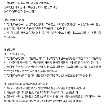
1. “엠마켓”은 다음과 같은 업무를 수행합니다.
① 회원간 거래 및 기타 부동산정보에 대한 정보 제공
② 기타 “엠마켓”이 정하는 업무
제9조(서비스 중단)
1. “엠마켓”은 컴퓨터 등 정보통신설비의 보수점검, 교체 및 고장, 통신의 두절 등의 사유가 발생
한 경우에는 서비스의 제공을 일시적으로 중단할 수 있습니다.
2. 제1항에 의한 서비스 중단의 경우에는 “엠마켓”은 제6조에 정한 방법으로 이용자에게 통지할
수 있습니다.
제4장 의무
제10조(회사의 의무)
1. “엠마켓”은 법령과 이 약관이 금지하거나 공서양속에 반하는 행위를 하지 않으며 이 약관이 정
하는 바에 따라 지속적이고, 안정적으로 재화 및 용역을 제공하는 데 최선을 다하여야 합니다.
2. “엠마켓”은 이용자가 안전하게 인터넷 서비스를 이용할 수 있도록 이용자의 개인정보(신용정
보 포함)보호를 위한 보안 시스템을 갖추어야 합니다.
3. “엠마켓”은 이용자가 원하지 않는 영리목적의 광고성 전자우편을 발송하지 않습니다.
제11조(회원의 ID 및 비밀번호에 대한 의무)
1. 제7조의 경우를 제외한 ID와 비밀번호에 관한 관리책임은 회원에게 있습니다.
2. 회원은 자신의 ID 및 비밀번호를 제3자에게 이용하게 해서는 안됩니다.
3. 회원이 자신의 ID 및 비밀번호를 도난당하거나 제3자가 사용하고 있음을 인지한 경우에는 바
로 “엠마켓”에 통보하고 “엠마켓”의 안내가 있는 경우에는 그에 따라야 합니다.