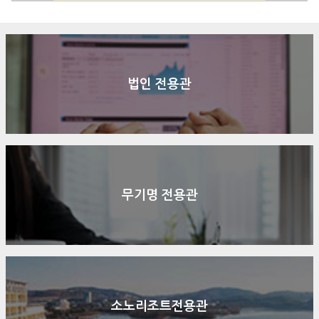
법인 전용관
무기명 전용관
소노리조트전용관