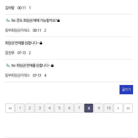
김하람
08-11
1
Re: 콘도 회원권 매매 가능할까요?
동부회원권거래소
08-11
2
회원권 판매를 원합니다~
강진우
07-13
2
Re: 회원권 판매를 원합니다~
동부회원권거래소
07-13
4
글쓰기
1
2
3
4
5
6
7
9
10
8