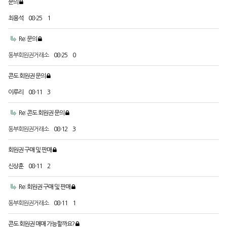
문의
최용석
08-25
1
Re: 문의
동부회원권거래소
08-25
0
콘도 회원권 문의
이루리
08-11
3
Re: 콘도 회원권 문의
동부회원권거래소
08-12
3
회원권 구매 및 판매
신상훈
08-11
2
Re: 회원권 구매 및 판매
동부회원권거래소
08-11
1
콘도 회원권 매매 가능할까요?