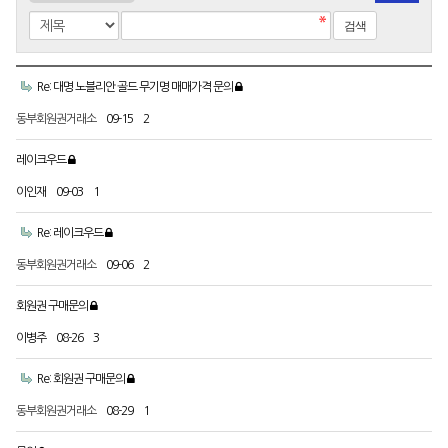
Re: 대명 노블리안 골드 무기명 매매가격 문의
동부회원권거래소
09-15
2
레이크우드
이인재
09-03
1
Re: 레이크우드
동부회원권거래소
09-06
2
회원권 구매문의
이병주
08-26
3
Re: 회원권 구매문의
동부회원권거래소
08-29
1