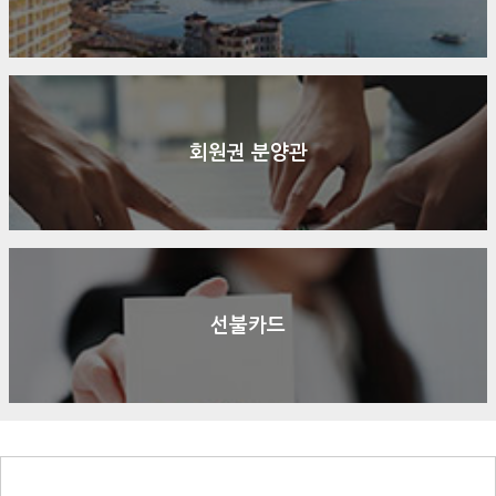
회원권 분양관
선불카드