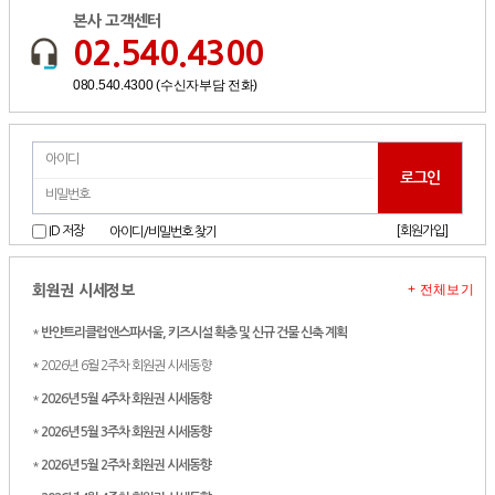
본사 고객센터
02.540.4300
080.540.4300 (수신자부담 전화)
[회원가입]
ID 저장
아이디/비밀번호 찾기
+ 전체보기
회원권 시세정보
*
반얀트리클럽앤스파서울, 키즈시설 확충 및 신규 건물 신축 계획
* 2026년 6월 2주차 회원권 시세동향
*
2026년 5월 4주차 회원권 시세동향
*
2026년 5월 3주차 회원권 시세동향
*
2026년 5월 2주차 회원권 시세동향