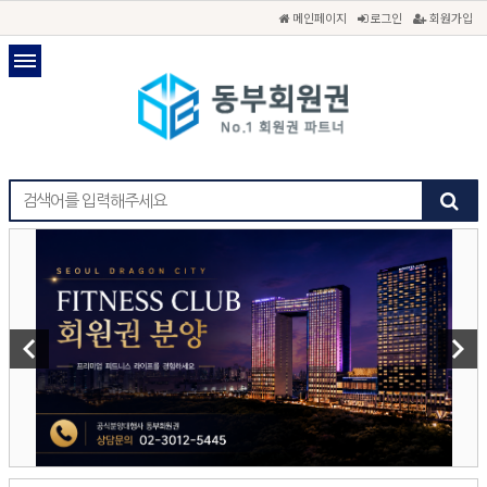
메인페이지
로그인
회원가입
keyboard_arrow_left
keyboard_arrow_right