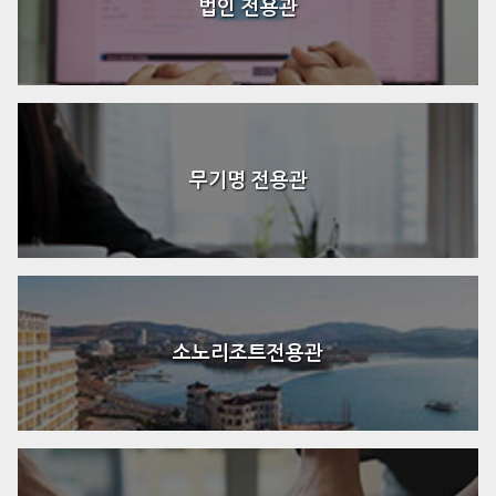
법인 전용관
무기명 전용관
소노리조트전용관